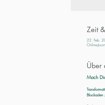
Zeit 
22. Feb. 
Online-Jour
Über 
Mach Dich
Transformat
Blockaden
 