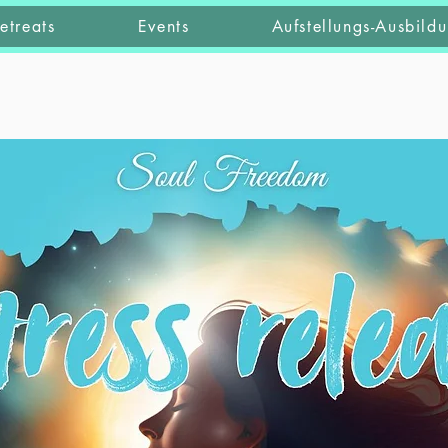
etreats
Events
Aufstellungs-Ausbild