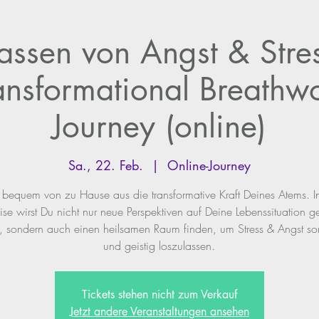
lassen von Angst & Stre
ansformational Breathw
Journey (online)
Sa., 22. Feb.
  |  
Online-Journey
 bequem von zu Hause aus die transformative Kraft Deines Atems. In
ise wirst Du nicht nur neue Perspektiven auf Deine Lebenssituation 
, sondern auch einen heilsamen Raum finden, um Stress & Angst so
und geistig loszulassen.
Tickets stehen nicht zum Verkauf
Jetzt andere Veranstaltungen ansehen