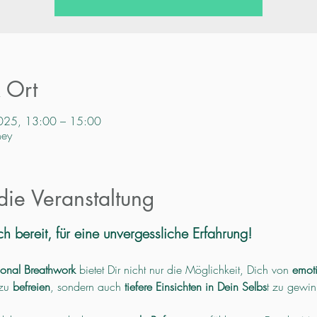
& Ort
2025, 13:00 – 15:00
ney
die Veranstaltung
 bereit, für eine unvergessliche Erfahrung!
ional Breathwork
 bietet Dir nicht nur die Möglichkeit, Dich von 
emot
zu 
befreien
, sondern auch 
tiefere Einsichten in Dein Selbs
t zu gewin