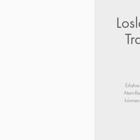
Los
Tr
Erfahre
Atem-Re
können