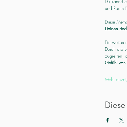
Du kannst e
und Raum f
Diese Metho
Deinen Bedü
Ein weiterer
Durch die v
zugreifen, d
Gefühl von 
Mehr anzei
Diese 