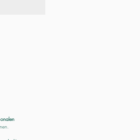
ionalen 
nen. 